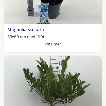
Magnolia stellata
50-60 cm cont. 5,0L
Läss mer