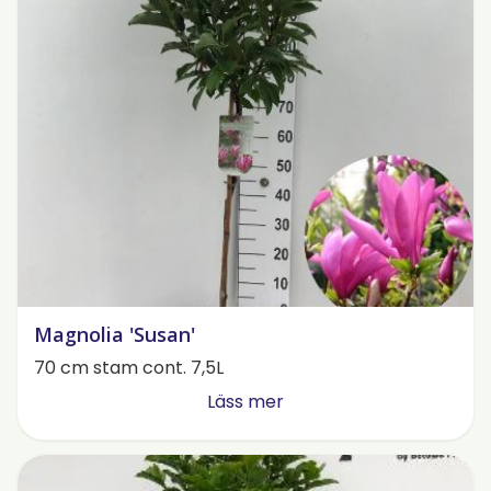
Magnolia 'Susan'
70 cm stam cont. 7,5L
Läss mer