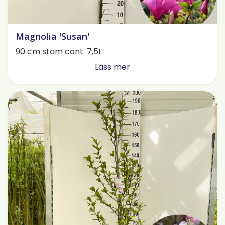
Magnolia 'Susan'
90 cm stam cont. 7,5L
Läss mer