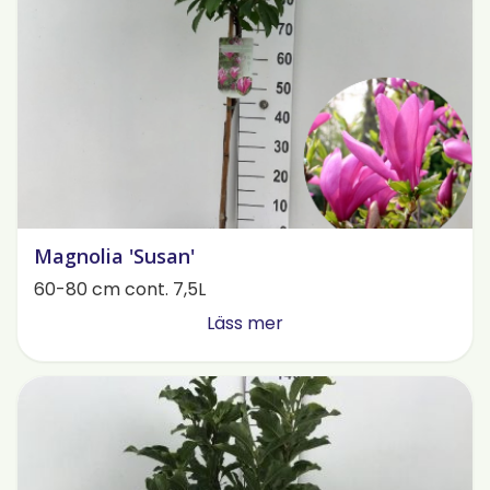
Magnolia 'Susan'
60-80 cm cont. 7,5L
Läss mer