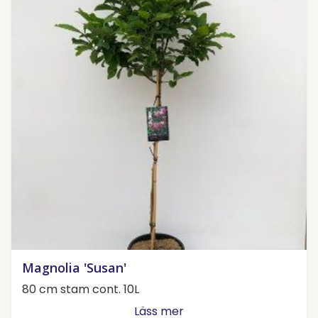
Magnolia 'Susan'
80 cm stam cont. 10L
Läss mer