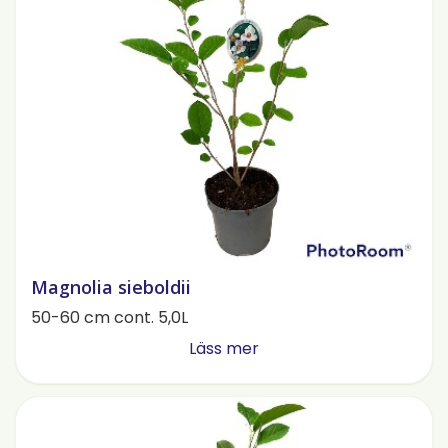
Magnolia sieboldii
50-60 cm cont. 5,0L
Läss mer