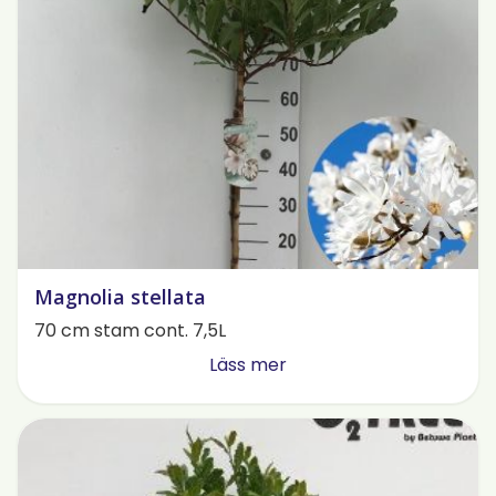
Magnolia stellata
70 cm stam cont. 7,5L
Läss mer