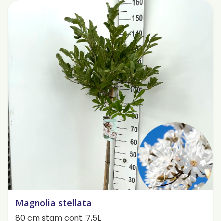
Magnolia stellata
80 cm stam cont. 7,5L