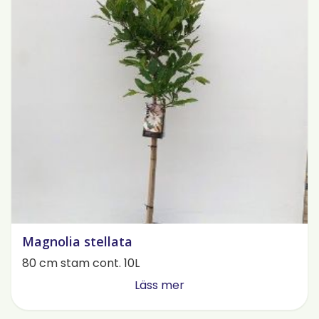
Magnolia stellata
80 cm stam cont. 10L
Läss mer