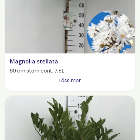
Magnolia stellata
60 cm stam cont. 7,5L
Läss mer