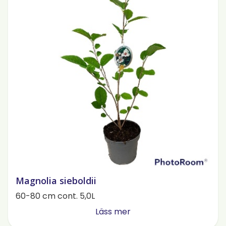
Magnolia sieboldii
60-80 cm cont. 5,0L
Läss mer