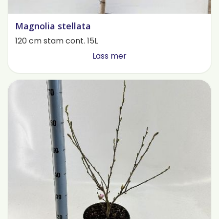
Magnolia stellata
120 cm stam cont. 15L
Läss mer