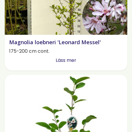
Magnolia loebneri 'Leonard Messel'
175-200 cm cont.
Läss mer