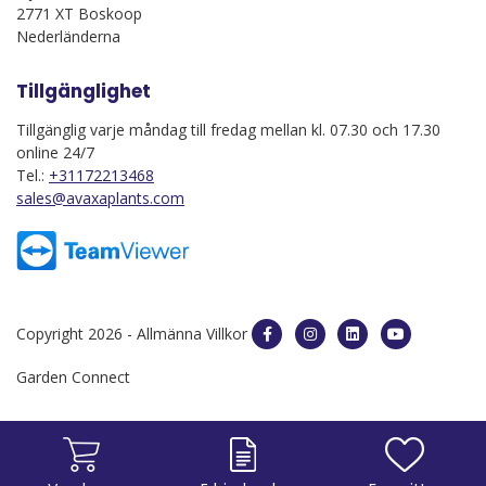
2771 XT Boskoop
Nederländerna
Tillgänglighet
Tillgänglig varje måndag till fredag mellan kl. 07.30 och 17.30
online 24/7
Tel.:
+31172213468
sales@avaxaplants.com
Copyright 2026 -
Allmänna Villkor
Garden Connect