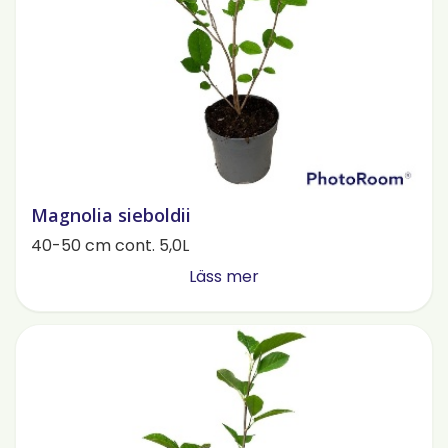
Magnolia sieboldii
40-50 cm cont. 5,0L
Läss mer