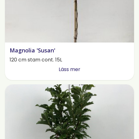
Magnolia 'Susan'
120 cm stam cont. 15L
Läss mer