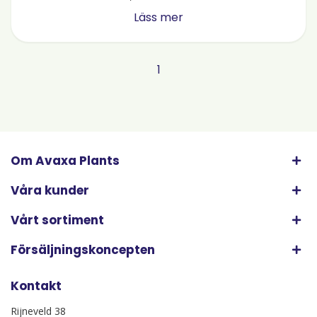
Läss mer
1
Om Avaxa Plants
Våra kunder
Vårt sortiment
Försäljningskoncepten
Kontakt
Rijneveld 38