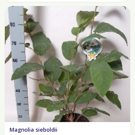
Magnolia sieboldii