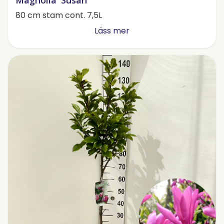
Magnolia 'Susan'
80 cm stam cont. 7,5L
Läss mer