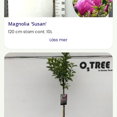
Magnolia 'Susan'
120 cm stam cont. 10L
Läss mer