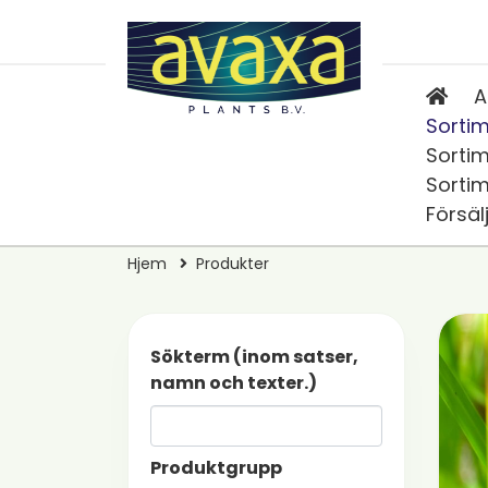
A
Sortim
Sortim
Sortim
Försäl
Hjem
Produkter
Sökterm (inom satser,
namn och texter.)
Produktgrupp