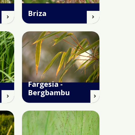
Briza
Fargesia -
Bergbambu