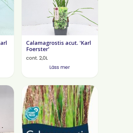
arl
Calamagrostis acut. 'Karl
Foerster'
cont. 2,0L
Läss mer