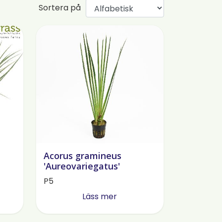
Sortera på
Acorus gramineus
'Aureovariegatus'
P5
Läss mer