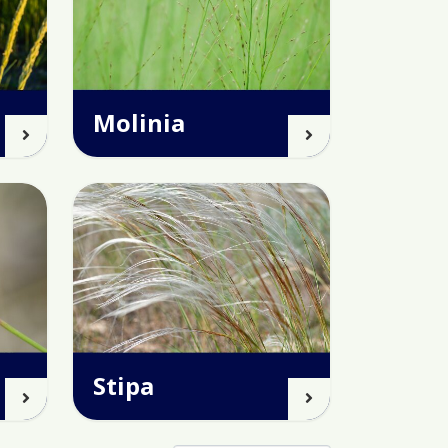
Molinia
Stipa