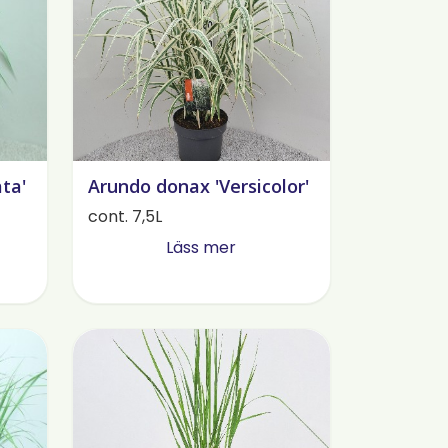
ta'
Arundo donax 'Versicolor'
cont. 7,5L
Läss mer