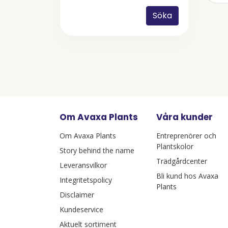
Söka
Om Avaxa Plants
Våra kunder
Om Avaxa Plants
Entreprenörer och
Plantskolor
Story behind the name
Trädgårdcenter
Leveransvilkor
Bli kund hos Avaxa
Integritetspolicy
Plants
Disclaimer
Kundeservice
Aktuelt sortiment