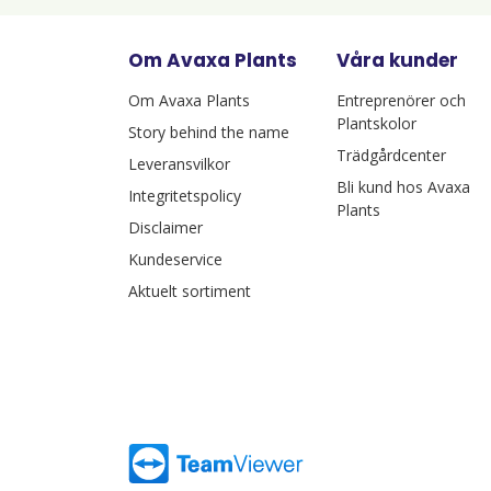
Om Avaxa Plants
Våra kunder
Om Avaxa Plants
Entreprenörer och
Plantskolor
Story behind the name
Trädgårdcenter
Leveransvilkor
Bli kund hos Avaxa
Integritetspolicy
Plants
Disclaimer
Kundeservice
Aktuelt sortiment