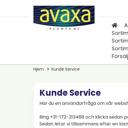
A
Sortim
Sortim
Sortim
Försäl
Hjem
Kunde Service
Kunde Service
Har du en användarfråga om vår webshop?
Ring +31-172-213468 och klicka sedan
Sedan letar vi tillsammans efter en lösn