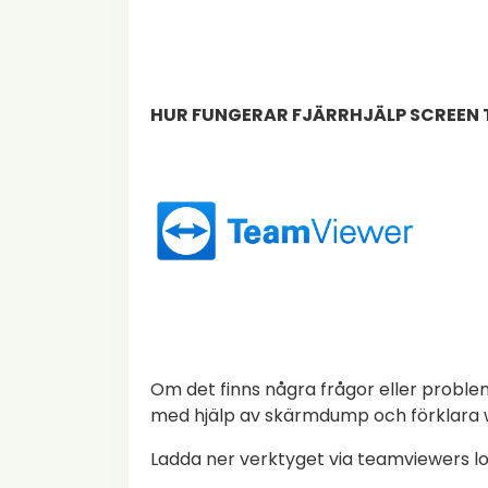
HUR FUNGERAR FJÄRRHJÄLP SCREEN
Om det finns några frågor eller probl
med hjälp av skärmdump och förklara 
Ladda ner verktyget via teamviewers log