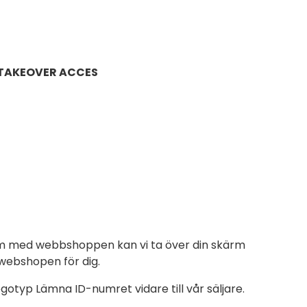
 TAKEOVER ACCES
em med webbshoppen kan vi ta över din skärm
webshopen för dig.
otyp Lämna ID-numret vidare till vår säljare.