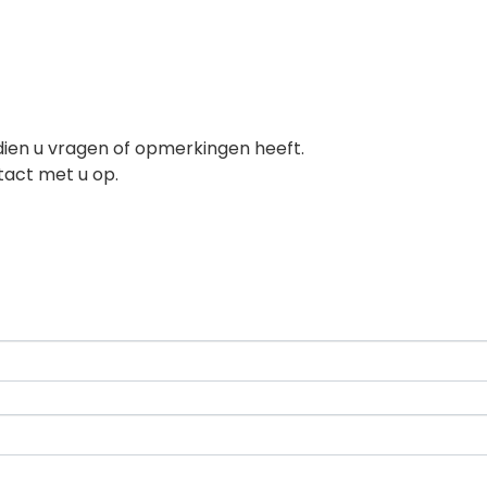
dien u vragen of opmerkingen heeft.
tact met u op.